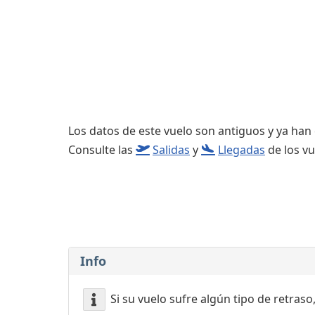
Consignas
Servicios
complementarios
Los datos de este vuelo son antiguos y ya han
Consulte las
Salidas
y
Llegadas
de los vu
Info
Si su vuelo sufre algún tipo de retraso