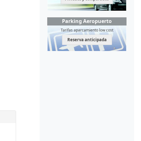
Parking Aeropuerto
Tarifas aparcamiento low cost
Reserva anticipada