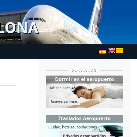
ELONA
SERVICIOS
Dormir en el aeropuerto
Habitaciones
4*
Reserva por horas
Traslados Aeropuerto
Ciudad, hoteles, poblaciones
Privados y compartidos