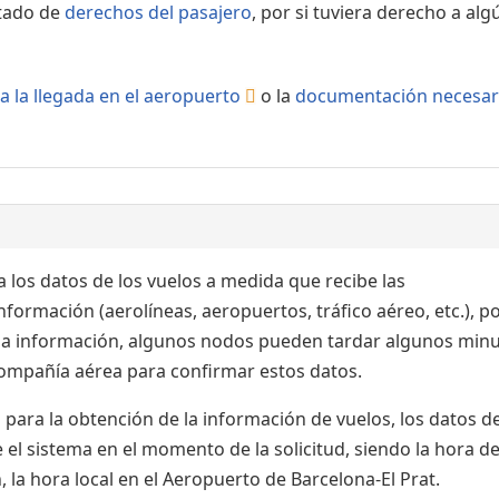
rtado de
derechos del pasajero
, por si tuviera derecho a alg
a la llegada en el aeropuerto
o la
documentación necesar
 los datos de los vuelos a medida que recibe las
formación (aerolíneas, aeropuertos, tráfico aéreo, etc.), po
 la información, algunos nodos pueden tardar algunos min
 compañía aérea para confirmar estos datos.
para la obtención de la información de vuelos, los datos de
el sistema en el momento de la solicitud, siendo la hora de
 la hora local en el Aeropuerto de Barcelona-El Prat.