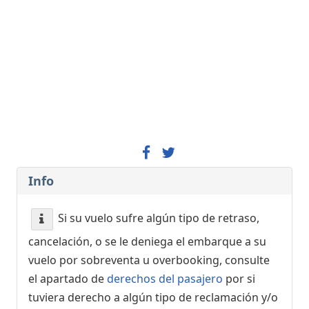
Retrasado, Ha llegado
21:40
[+]
Vueling
VY3527
Qatar Airways
QR3506
Iberia
IB5113
21:15
- Venice (VCE)
Retrasado, Programado
00:00
[+]
Wizz Air Malta
W46727
21:20
-
Madrid (MAD)
Retrasado, Ha llegado
22:15
[+]
Info
Iberia
IB425
Avianca
AV6083
Si su vuelo sufre algún tipo de retraso,
Qatar Airways
QR6924
LATAM Airlines Chile
LA1694
cancelación, o se le deniega el embarque a su
China Southern Airlines
CZ7311
vuelo por sobreventa u overbooking, consulte
Vueling
VY5079
el apartado de
derechos del pasajero
por si
tuviera derecho a algún tipo de reclamación y/o
21:20
- Florence (FLR)