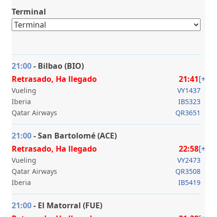
Terminal
21:00
-
Bilbao (BIO)
Retrasado, Ha llegado
21:41
[+]
Vueling
VY1437
Iberia
IB5323
Qatar Airways
QR3651
21:00
- San Bartolomé (ACE)
Retrasado, Ha llegado
22:58
[+]
Vueling
VY2473
Qatar Airways
QR3508
Iberia
IB5419
21:00
- El Matorral (FUE)