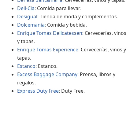
Dehesa Santamaría
: Cervecerías, vinos y tapas.
Deli-Cia
: Comida para llevar.
Desigual
: Tienda de moda y complementos.
Dolcemania
: Comida y bebida.
Enrique Tomas Delicatessen
: Cervecerías, vinos
y tapas.
Enrique Tomas Experience
: Cervecerías, vinos y
tapas.
Estanco
: Estanco.
Excess Baggage Company
: Prensa, libros y
regalos.
Express Duty Free
: Duty Free.