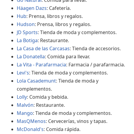
Go Natural
: Comida para llevar.
Häagen Dazs
: Cafetería.
Hub
: Prensa, libros y regalos.
Hudson
: Prensa, libros y regalos.
JD Sports
: Tienda de moda y complementos.
La Botiga
: Restaurante.
La Casa de las Carcasas
: Tienda de accesorios.
La Donatella
: Comida para llevar.
La Vita - Parafarmacia
: Farmacia / parafarmacia.
Levi's
: Tienda de moda y complementos.
Lola Casademunt
: Tienda de moda y
complementos.
Lolly
: Comida y bebida.
Malvón
: Restaurante.
Mango
: Tienda de moda y complementos.
MasQMenos
: Cervecerías, vinos y tapas.
McDonald's
: Comida rápida.