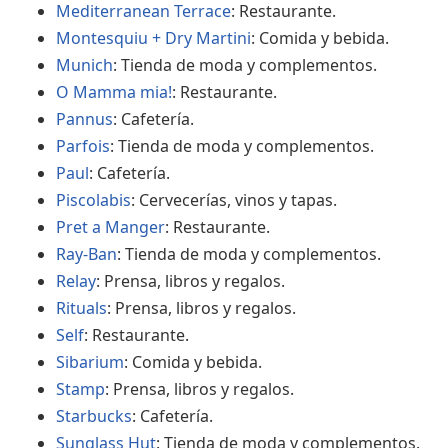
Mediterranean Terrace
: Restaurante.
Montesquiu + Dry Martini
: Comida y bebida.
Munich
: Tienda de moda y complementos.
O Mamma mia!
: Restaurante.
Pannus
: Cafetería.
Parfois
: Tienda de moda y complementos.
Paul
: Cafetería.
Piscolabis
: Cervecerías, vinos y tapas.
Pret a Manger
: Restaurante.
Ray-Ban
: Tienda de moda y complementos.
Relay
: Prensa, libros y regalos.
Rituals
: Prensa, libros y regalos.
Self
: Restaurante.
Sibarium
: Comida y bebida.
Stamp
: Prensa, libros y regalos.
Starbucks
: Cafetería.
Sunglass Hut
: Tienda de moda y complementos.