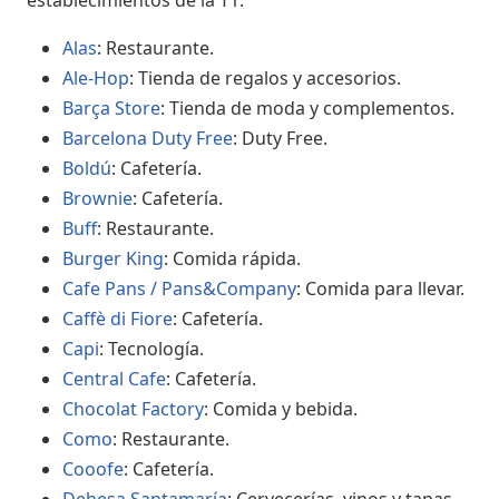
establecimientos de la T1:
Alas
: Restaurante.
Ale-Hop
: Tienda de regalos y accesorios.
Barça Store
: Tienda de moda y complementos.
Barcelona Duty Free
: Duty Free.
Boldú
: Cafetería.
Brownie
: Cafetería.
Buff
: Restaurante.
Burger King
: Comida rápida.
Cafe Pans / Pans&Company
: Comida para llevar.
Caffè di Fiore
: Cafetería.
Capi
: Tecnología.
Central Cafe
: Cafetería.
Chocolat Factory
: Comida y bebida.
Como
: Restaurante.
Cooofe
: Cafetería.