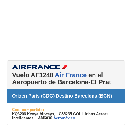
Vuelo AF1248
Air France
en el
Aeropuerto de Barcelona-El Prat
Origen Paris (CDG) Destino Barcelona (BCN)
Cod. compartido:
KQ3206 Kenya Airways, G35235 GOL Linhas Aereas
Inteligentes, AM6030
Aeroméxico