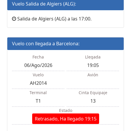
Vuelo Salida de Algiers (ALG):
Salida de Algiers (ALG) a las 17:00.
Vuelo con llegada a Barcelona:
Fecha
Llegada
06/Ago/2026
19:05
Vuelo
Avión
AH2014
Terminal
Cinta Equipaje
T1
13
Estado
Retrasado, Ha llegado 19:15