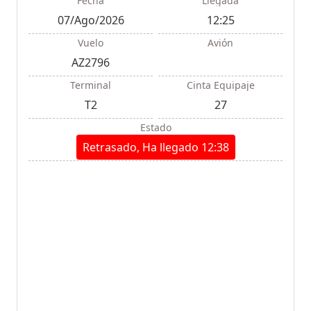
Fecha
Llegada
07/Ago/2026
12:25
Vuelo
Avión
AZ2796
Terminal
Cinta Equipaje
T2
27
Estado
Retrasado, Ha llegado 12:38