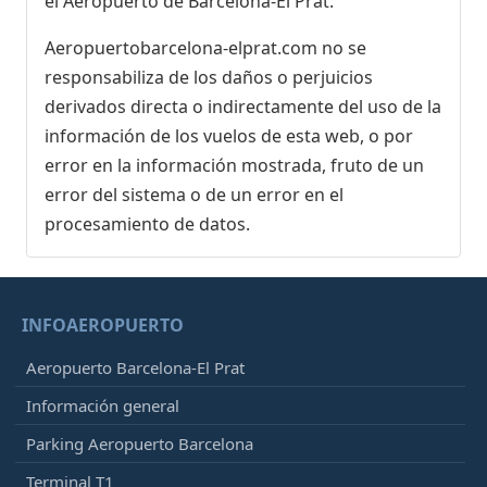
el Aeropuerto de Barcelona-El Prat.
Aeropuertobarcelona-elprat.com no se
responsabiliza de los daños o perjuicios
derivados directa o indirectamente del uso de la
información de los vuelos de esta web, o por
error en la información mostrada, fruto de un
error del sistema o de un error en el
procesamiento de datos.
INFOAEROPUERTO
Aeropuerto Barcelona-El Prat
Información general
Parking Aeropuerto Barcelona
Terminal T1