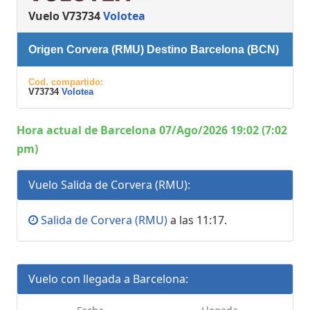
Vuelo V73734
Volotea
Origen Corvera (RMU) Destino Barcelona (BCN)
Cod. compartido:
V73734
Volotea
Hora actual de Barcelona 07/Ago/2026 19:02 (7:02
pm)
Vuelo Salida de Corvera (RMU):
Salida de Corvera (RMU)
a las 11:17.
Vuelo con llegada a Barcelona: