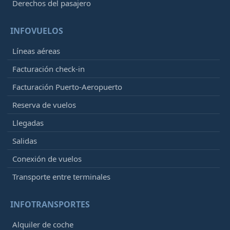
Derechos del pasajero
INFOVUELOS
Líneas aéreas
Facturación check-in
Facturación Puerto-Aeropuerto
Reserva de vuelos
Llegadas
Salidas
Conexión de vuelos
Transporte entre terminales
INFOTRANSPORTES
Alquiler de coche