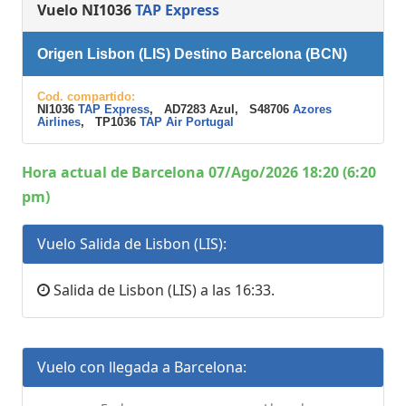
Vuelo NI1036
TAP Express
Origen Lisbon (LIS) Destino Barcelona (BCN)
Cod. compartido:
NI1036
TAP Express
, AD7283 Azul, S48706
Azores
Airlines
, TP1036
TAP Air Portugal
Hora actual de Barcelona 07/Ago/2026 18:20 (6:20
pm)
Vuelo Salida de Lisbon (LIS):
Salida de Lisbon (LIS) a las 16:33.
Vuelo con llegada a Barcelona: