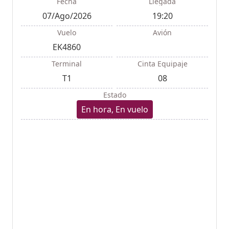
Fecha
Llegada
07/Ago/2026
19:20
Vuelo
Avión
EK4860
Terminal
Cinta Equipaje
T1
08
Estado
En hora, En vuelo