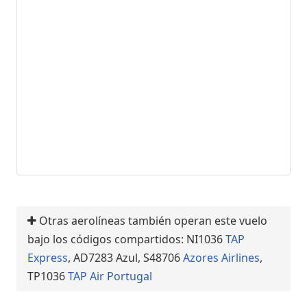
Otras aerolíneas también operan este vuelo
bajo los códigos compartidos: NI1036
TAP
Express
, AD7283 Azul, S48706
Azores Airlines
,
TP1036
TAP Air Portugal