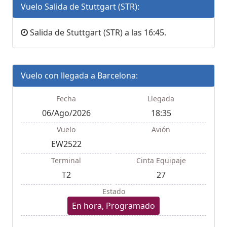
Vuelo Salida de Stuttgart (STR):
Salida de Stuttgart (STR) a las 16:45.
Vuelo con llegada a Barcelona:
Fecha
Llegada
06/Ago/2026
18:35
Vuelo
Avión
EW2522
Terminal
Cinta Equipaje
T2
27
Estado
En hora, Programado