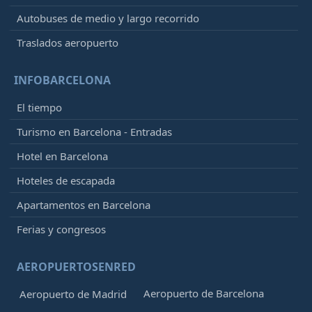
Autobuses de medio y largo recorrido
Traslados aeropuerto
INFOBARCELONA
El tiempo
Turismo en Barcelona - Entradas
Hotel en Barcelona
Hoteles de escapada
Apartamentos en Barcelona
Ferias y congresos
AEROPUERTOSENRED
Aeropuerto de Barcelona
Aeropuerto de Madrid