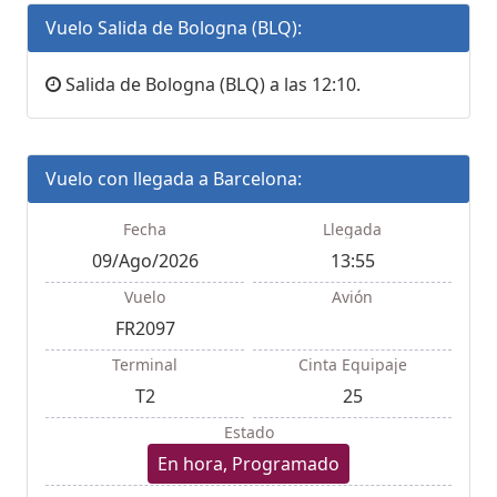
Vuelo Salida de Bologna (BLQ):
Salida de Bologna (BLQ) a las 12:10.
Vuelo con llegada a Barcelona:
Fecha
Llegada
09/Ago/2026
13:55
Vuelo
Avión
FR2097
Terminal
Cinta Equipaje
T2
25
Estado
En hora, Programado