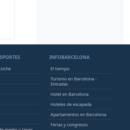
SPORTES
INFOBARCELONA
 coche
El tiempo
Turismo en Barcelona -
Entradas
Hotel en Barcelona
Hoteles de escapada
Apartamentos en Barcelona
Ferias y congresos
de medio y largo