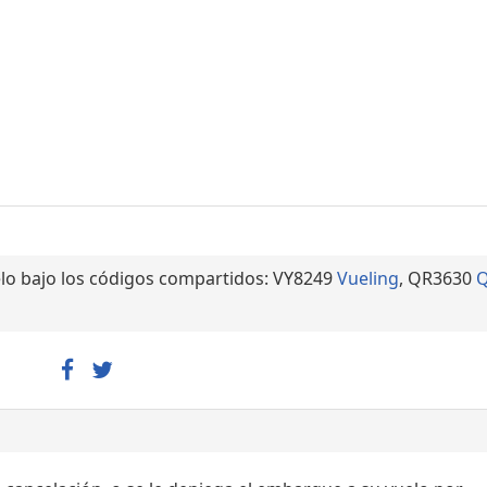
lo bajo los códigos compartidos: VY8249
Vueling
, QR3630
Q