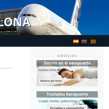
ELONA
SERVICIOS
Dormir en el aeropuerto
Habitaciones
4*
Reserva por horas
Traslados Aeropuerto
Ciudad, hoteles, poblaciones
Privados y compartidos