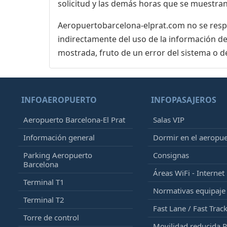
solicitud y las demás horas que se muestran,
Aeropuertobarcelona-elprat.com no se respon
indirectamente del uso de la información de
mostrada, fruto de un error del sistema o d
INFOAEROPUERTO
INFOPASAJEROS
Aeropuerto Barcelona-El Prat
Salas VIP
Información general
Dormir en el aeropu
Parking Aeropuerto
Consignas
Barcelona
Áreas WiFi - Internet
Terminal T1
Normativas equipaj
Terminal T2
Fast Lane / Fast Trac
Torre de control
Movilidad reducida 