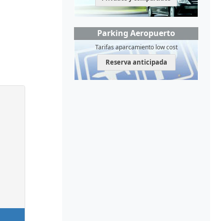
Parking Aeropuerto
Tarifas aparcamiento low cost
Reserva anticipada