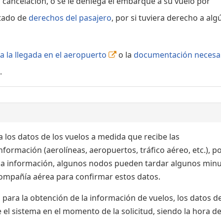
, cancelación, o se le deniega el embarque a su vuelo por
rtado de
derechos del pasajero
, por si tuviera derecho a alg
a la llegada en el aeropuerto
o la
documentación necesa
.
 los datos de los vuelos a medida que recibe las
formación (aerolíneas, aeropuertos, tráfico aéreo, etc.), po
 la información, algunos nodos pueden tardar algunos min
 compañía aérea para confirmar estos datos.
para la obtención de la información de vuelos, los datos de
el sistema en el momento de la solicitud, siendo la hora de