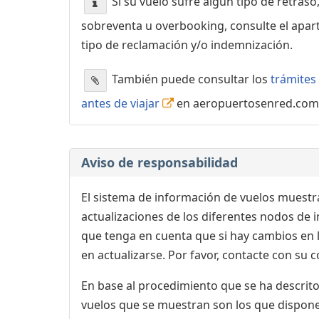
Si su vuelo sufre algún tipo de retraso
sobreventa u overbooking, consulte el apa
tipo de reclamación y/o indemnización.
También puede consultar los
trámites 
antes de viajar
en aeropuertosenred.com
Aviso de responsabilidad
El sistema de información de vuelos muestra
actualizaciones de los diferentes nodos de in
que tenga en cuenta que si hay cambios en
en actualizarse. Por favor, contacte con su
En base al procedimiento que se ha descrito 
vuelos que se muestran son los que dispone 