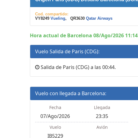
Cod. compartido:
VY8249
Vueling
, QR3630
Qatar Airways
Hora actual de Barcelona 08/Ago/2026 11:14
Vuelo Salida de Paris (CDG):
Salida de Paris (CDG) a las 00:44.
Vuelo con llegada a Barcelona:
Fecha
Llegada
07/Ago/2026
23:35
Vuelo
Avión
IB5229