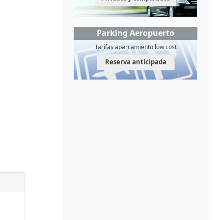
Parking Aeropuerto
Tarifas aparcamiento low cost
Reserva anticipada