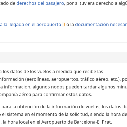
rtado de
derechos del pasajero
, por si tuviera derecho a alg
a la llegada en el aeropuerto
o la
documentación necesar
 los datos de los vuelos a medida que recibe las
formación (aerolíneas, aeropuertos, tráfico aéreo, etc.), po
 la información, algunos nodos pueden tardar algunos min
 compañía aérea para confirmar estos datos.
para la obtención de la información de vuelos, los datos de
el sistema en el momento de la solicitud, siendo la hora de
 la hora local en el Aeropuerto de Barcelona-El Prat.