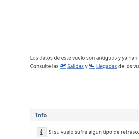
Consignas
Servicios
complementarios
Los datos de este vuelo son antiguos y ya han
Consulte las
Salidas
y
Llegadas
de los vu
Info
Si su vuelo sufre algún tipo de retraso