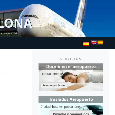
ELONA
SERVICIOS
Dormir en el aeropuerto
Habitaciones
4*
Reserva por horas
Traslados Aeropuerto
Ciudad, hoteles, poblaciones
Privados y compartidos