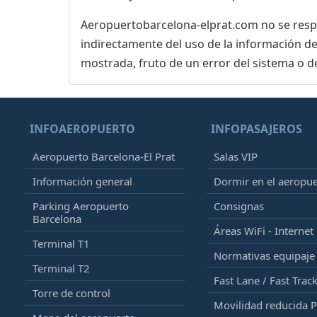
Aeropuertobarcelona-elprat.com no se respon
indirectamente del uso de la información de
mostrada, fruto de un error del sistema o d
INFOAEROPUERTO
INFOPASAJEROS
Aeropuerto Barcelona-El Prat
Salas VIP
Información general
Dormir en el aeropu
Parking Aeropuerto
Consignas
Barcelona
Áreas WiFi - Internet
Terminal T1
Normativas equipaj
Terminal T2
Fast Lane / Fast Trac
Torre de control
Movilidad reducida 