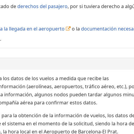
rtado de
derechos del pasajero
, por si tuviera derecho a alg
a la llegada en el aeropuerto
o la
documentación necesa
.
 los datos de los vuelos a medida que recibe las
formación (aerolíneas, aeropuertos, tráfico aéreo, etc.), po
 la información, algunos nodos pueden tardar algunos min
 compañía aérea para confirmar estos datos.
para la obtención de la información de vuelos, los datos de
el sistema en el momento de la solicitud, siendo la hora de
 la hora local en el Aeropuerto de Barcelona-El Prat.