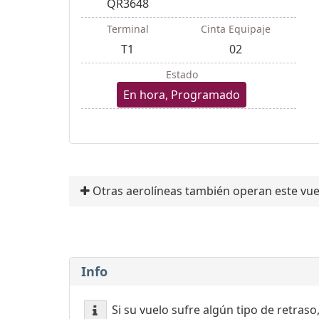
QR3648
Terminal
Cinta Equipaje
T1
02
Estado
En hora, Programado
Otras aerolíneas también operan este vue
Info
Si su vuelo sufre algún tipo de retraso