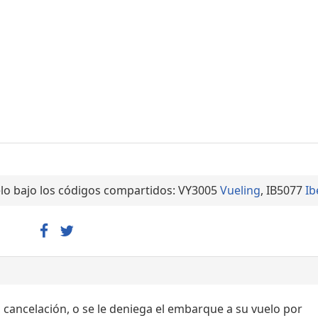
lo bajo los códigos compartidos: VY3005
Vueling
, IB5077
Ib
, cancelación, o se le deniega el embarque a su vuelo por