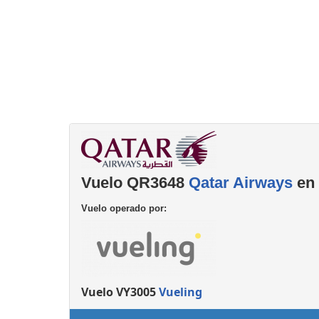
Consignas
Servicios
complementarios
Vuelo QR3648
Qatar Airways
en 
Vuelo operado por:
Vuelo VY3005
Vueling