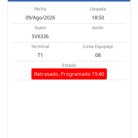
Fecha
Llegada
09/Ago/2026
18:50
Vuelo
Avión
SV6336
Terminal
Cinta Equipaje
T1
08
Estado
Retrasado, Programado 19:40