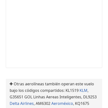
Otras aerolíneas también operan este vuelo
bajo los códigos compartidos: KL1519
KLM
,
G35651 GOL Linhas Aereas Inteligentes, DL9253
Delta Airlines
, AM6302
Aeroméxico
, KQ1675