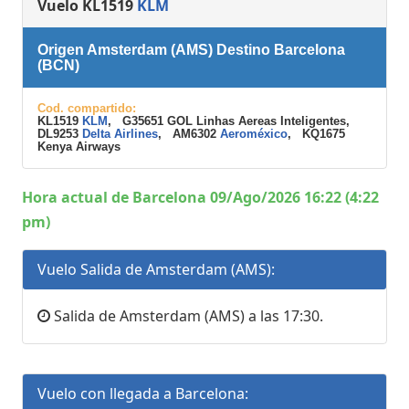
Vuelo KL1519
KLM
Origen Amsterdam (AMS) Destino Barcelona
(BCN)
Cod. compartido:
KL1519
KLM
, G35651 GOL Linhas Aereas Inteligentes,
DL9253
Delta Airlines
, AM6302
Aeroméxico
, KQ1675
Kenya Airways
Hora actual de Barcelona 09/Ago/2026 16:22 (4:22
pm)
Vuelo Salida de Amsterdam (AMS):
Salida de Amsterdam (AMS) a las 17:30.
Vuelo con llegada a Barcelona: