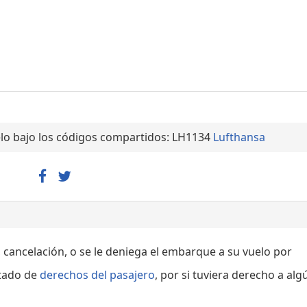
lo bajo los códigos compartidos: LH1134
Lufthansa
, cancelación, o se le deniega el embarque a su vuelo por
rtado de
derechos del pasajero
, por si tuviera derecho a alg