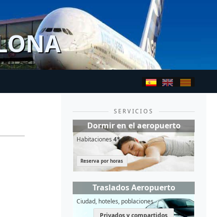
ELONA
SERVICIOS
Dormir en el aeropuerto
Habitaciones
4*
Reserva por horas
Traslados Aeropuerto
Ciudad, hoteles, poblaciones
Privados y compartidos