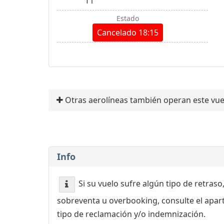
T1
Estado
Cancelado 18:15
Otras aerolíneas también operan este vue
Info
Si su vuelo sufre algún tipo de retraso
sobreventa u overbooking, consulte el apa
tipo de reclamación y/o indemnización.