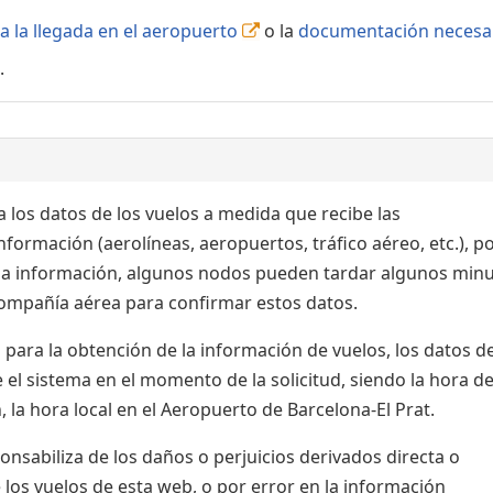
a la llegada en el aeropuerto
o la
documentación necesa
.
 los datos de los vuelos a medida que recibe las
formación (aerolíneas, aeropuertos, tráfico aéreo, etc.), po
 la información, algunos nodos pueden tardar algunos min
 compañía aérea para confirmar estos datos.
para la obtención de la información de vuelos, los datos de
el sistema en el momento de la solicitud, siendo la hora de
 la hora local en el Aeropuerto de Barcelona-El Prat.
sabiliza de los daños o perjuicios derivados directa o
 los vuelos de esta web, o por error en la información