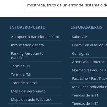
mostrada, fruto de un error del sistema o d
INFOAEROPUERTO
INFOPASAJEROS
Aeropuerto Barcelona-El Prat
Salas VIP
Información general
Dormir en el aeropu
Parking Aeropuerto
Consignas
Barcelona
Áreas WiFi - Internet
Terminal T1
Normativas equipaj
Terminal T2
Fast Lane / Fast Trac
Torre de control
Movilidad reducida 
Mapa del aeropuerto
Tiendas de la T1
Mapa de ruido Webtrack
Tiendas de la T2