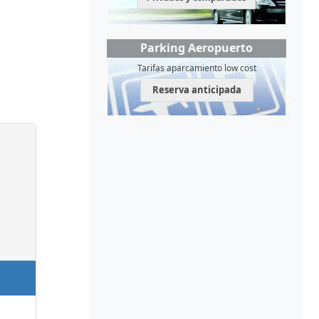
Parking Aeropuerto
Tarifas aparcamiento low cost
Reserva anticipada