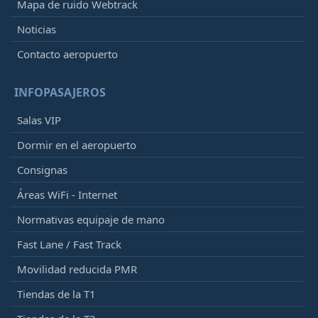
Mapa de ruido Webtrack
Noticias
Contacto aeropuerto
INFOPASAJEROS
Salas VIP
Dormir en el aeropuerto
Consignas
Áreas WiFi - Internet
Normativas equipaje de mano
Fast Lane / Fast Track
Movilidad reducida PMR
Tiendas de la T1