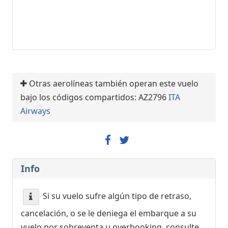
Otras aerolíneas también operan este vuelo
bajo los códigos compartidos: AZ2796
ITA
Airways
Info
Si su vuelo sufre algún tipo de retraso,
cancelación, o se le deniega el embarque a su
vuelo por sobreventa u overbooking, consulte