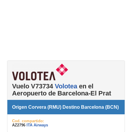
Vuelo V73734
Volotea
en el
Aeropuerto de Barcelona-El Prat
Origen Corvera (RMU) Destino Barcelona (BCN)
Cod. compartido:
AZ2796
ITA Airways