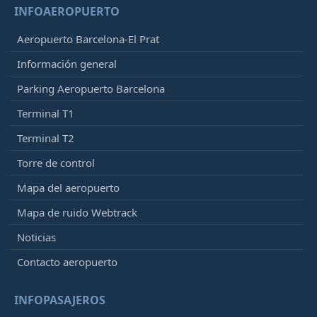
INFOAEROPUERTO
Aeropuerto Barcelona-El Prat
Información general
Parking Aeropuerto Barcelona
Terminal T1
Terminal T2
Torre de control
Mapa del aeropuerto
Mapa de ruido Webtrack
Noticias
Contacto aeropuerto
INFOPASAJEROS