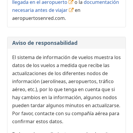
llegada en el aeropuerto
o la
documentación
necesaria antes de viajar
en
aeropuertosenred.com.
Aviso de responsabilidad
El sistema de información de vuelos muestra los
datos de los vuelos a medida que recibe las
actualizaciones de los diferentes nodos de
información (aerolíneas, aeropuertos, tráfico
aéreo, etc.), por lo que tenga en cuenta que si
hay cambios en la información, algunos nodos
pueden tardar algunos minutos en actualizarse.
Por favor, contacte con su compañía aérea para
confirmar estos datos.