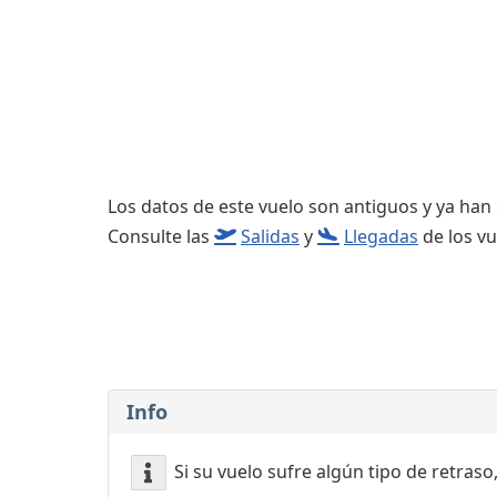
Consignas
Servicios
complementarios
Los datos de este vuelo son antiguos y ya han
Consulte las
Salidas
y
Llegadas
de los vu
Info
Si su vuelo sufre algún tipo de retraso