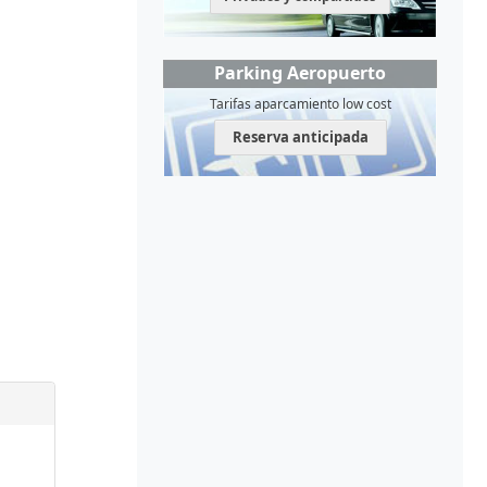
Parking Aeropuerto
Tarifas aparcamiento low cost
Reserva anticipada