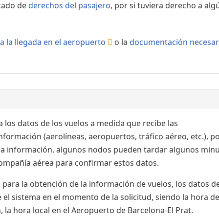
rtado de
derechos del pasajero
, por si tuviera derecho a alg
a la llegada en el aeropuerto
o la
documentación necesar
 los datos de los vuelos a medida que recibe las
formación (aerolíneas, aeropuertos, tráfico aéreo, etc.), po
 la información, algunos nodos pueden tardar algunos min
 compañía aérea para confirmar estos datos.
para la obtención de la información de vuelos, los datos de
el sistema en el momento de la solicitud, siendo la hora de
 la hora local en el Aeropuerto de Barcelona-El Prat.