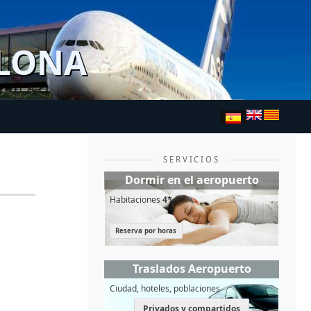
ELONA
SERVICIOS
Dormir en el aeropuerto
Habitaciones
4*
Reserva por horas
Traslados Aeropuerto
Ciudad, hoteles, poblaciones
Privados y compartidos