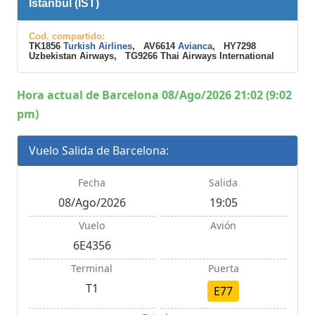
Istanbul (IST)
Cod. compartido:
TK1856
Turkish Airlines
, AV6614
Avianca
, HY7298
Uzbekistan Airways, TG9266 Thai Airways International
Hora actual de Barcelona 08/Ago/2026 21:02 (9:02
pm)
Vuelo Salida de Barcelona:
Fecha
Salida
08/Ago/2026
19:05
Vuelo
Avión
6E4356
Terminal
Puerta
T1
E77