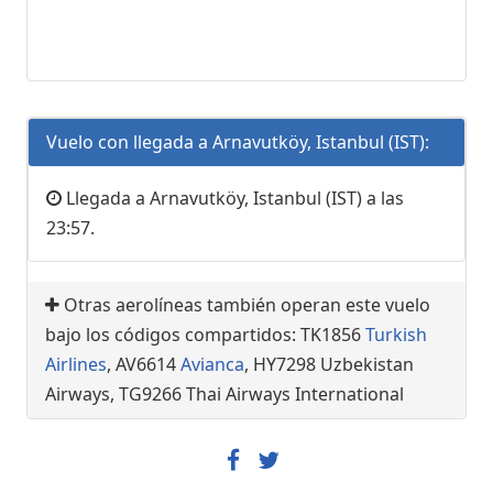
Vuelo con llegada a Arnavutköy, Istanbul (IST):
Llegada a Arnavutköy, Istanbul (IST) a las
23:57.
Otras aerolíneas también operan este vuelo
bajo los códigos compartidos: TK1856
Turkish
Airlines
, AV6614
Avianca
, HY7298 Uzbekistan
Airways, TG9266 Thai Airways International