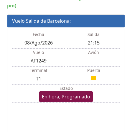
pm)
Vuelo Salida de Barcelona:
Fecha
Salida
08/Ago/2026
21:15
Vuelo
Avión
AF1249
Terminal
Puerta
T1
Estado
En hora, Programado