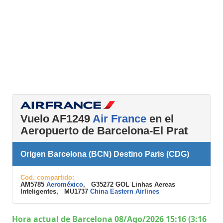
Vuelo AF1249
Air France
en el
Aeropuerto de Barcelona-El Prat
Origen Barcelona (BCN) Destino Paris (CDG)
Cod. compartido:
AM5785
Aeroméxico
, G35272 GOL Linhas Aereas
Inteligentes, MU1737
China Eastern Airlines
Hora actual de Barcelona 08/Ago/2026 15:16 (3:16