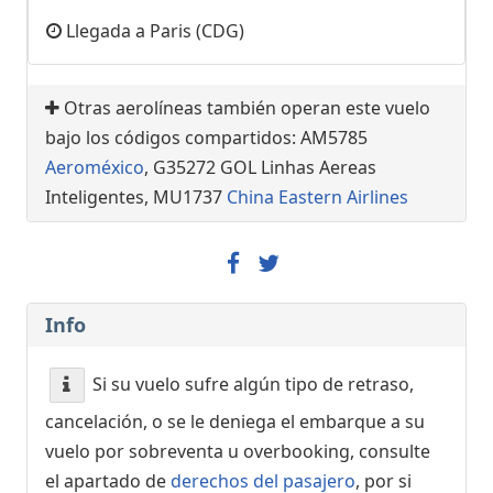
Llegada a Paris (CDG)
Otras aerolíneas también operan este vuelo
bajo los códigos compartidos: AM5785
Aeroméxico
, G35272 GOL Linhas Aereas
Inteligentes, MU1737
China Eastern Airlines
Info
Si su vuelo sufre algún tipo de retraso,
cancelación, o se le deniega el embarque a su
vuelo por sobreventa u overbooking, consulte
el apartado de
derechos del pasajero
, por si