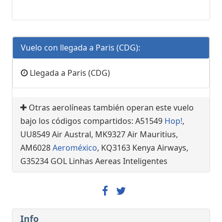
Vuelo con llegada a Paris (CDG):
Llegada a Paris (CDG)
Otras aerolíneas también operan este vuelo
bajo los códigos compartidos: A51549
Hop!
,
UU8549 Air Austral, MK9327 Air Mauritius,
AM6028
Aeroméxico
, KQ3163 Kenya Airways,
G35234 GOL Linhas Aereas Inteligentes
Info