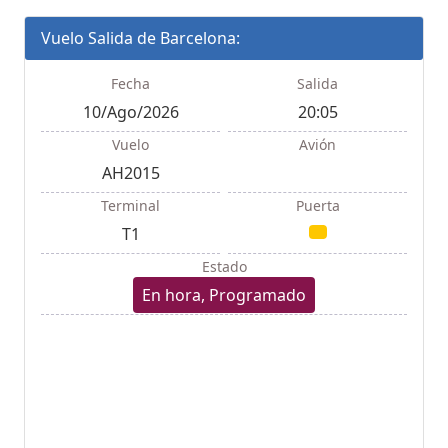
Vuelo Salida de Barcelona:
Fecha
Salida
10/Ago/2026
20:05
Vuelo
Avión
AH2015
Terminal
Puerta
T1
Estado
En hora, Programado