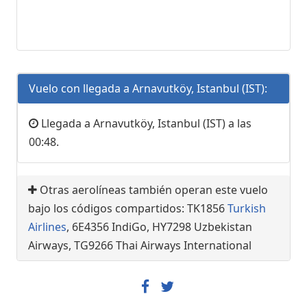
Vuelo con llegada a Arnavutköy, Istanbul (IST):
Llegada a Arnavutköy, Istanbul (IST) a las
00:48.
Otras aerolíneas también operan este vuelo
bajo los códigos compartidos: TK1856
Turkish
Airlines
, 6E4356 IndiGo, HY7298 Uzbekistan
Airways, TG9266 Thai Airways International