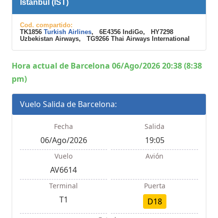
Istanbul (IST)
Cod. compartido:
TK1856
Turkish Airlines
, 6E4356 IndiGo, HY7298
Uzbekistan Airways, TG9266 Thai Airways International
Hora actual de Barcelona 06/Ago/2026 20:38 (8:38
pm)
Vuelo Salida de Barcelona:
Fecha
Salida
06/Ago/2026
19:05
Vuelo
Avión
AV6614
Terminal
Puerta
T1
D18