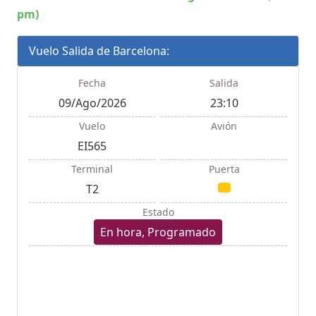
pm)
Vuelo Salida de Barcelona:
Fecha
Salida
09/Ago/2026
23:10
Vuelo
Avión
EI565
Terminal
Puerta
T2
Estado
En hora, Programado