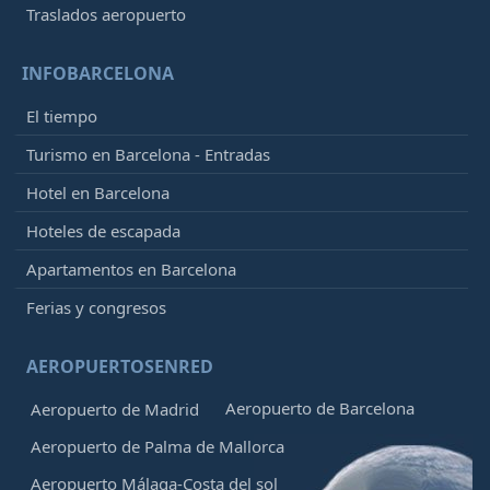
Traslados aeropuerto
INFOBARCELONA
El tiempo
Turismo en Barcelona - Entradas
Hotel en Barcelona
Hoteles de escapada
Apartamentos en Barcelona
Ferias y congresos
AEROPUERTOSENRED
Aeropuerto de Barcelona
Aeropuerto de Madrid
Aeropuerto de Palma de Mallorca
Aeropuerto Málaga-Costa del sol