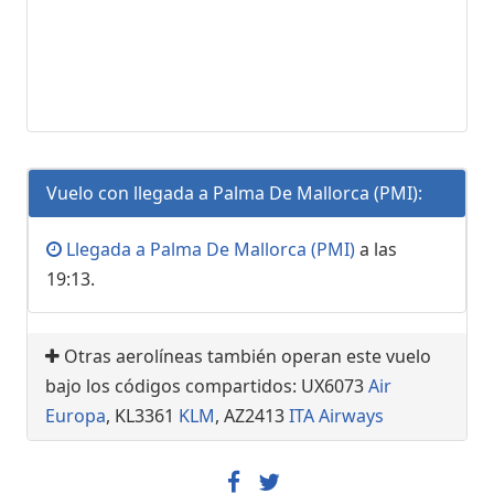
Vuelo con llegada a Palma De Mallorca (PMI):
Llegada a Palma De Mallorca (PMI)
a las
19:13.
Otras aerolíneas también operan este vuelo
bajo los códigos compartidos: UX6073
Air
Europa
, KL3361
KLM
, AZ2413
ITA Airways