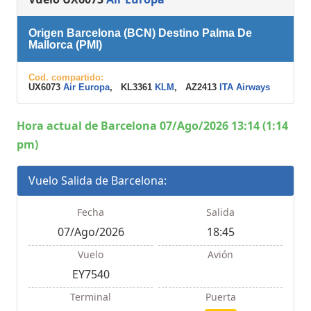
Origen Barcelona (BCN) Destino Palma De
Mallorca (PMI)
Cod. compartido:
UX6073
Air Europa
, KL3361
KLM
, AZ2413
ITA Airways
Hora actual de Barcelona 07/Ago/2026 13:14 (1:14
pm)
Vuelo Salida de Barcelona:
Fecha
Salida
07/Ago/2026
18:45
Vuelo
Avión
EY7540
Terminal
Puerta