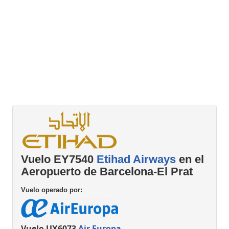
Vuelo EY7540
Etihad Airways
en el
Aeropuerto de Barcelona-El Prat
Vuelo operado por:
Vuelo UX6073
Air Europa