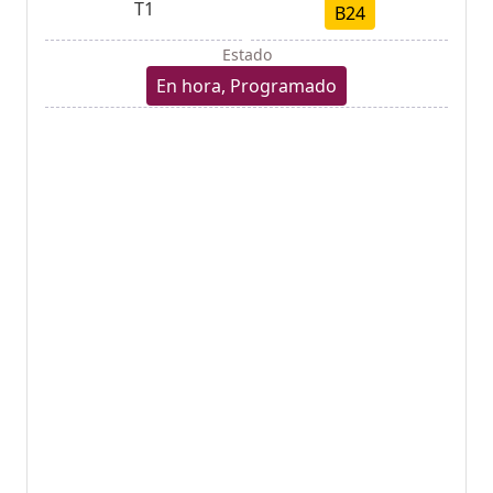
T1
B24
Estado
En hora, Programado