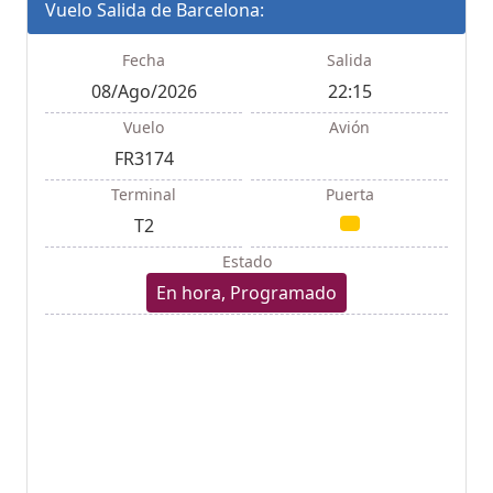
Vuelo Salida de Barcelona:
Fecha
Salida
08/Ago/2026
22:15
Vuelo
Avión
FR3174
Terminal
Puerta
T2
Estado
En hora, Programado