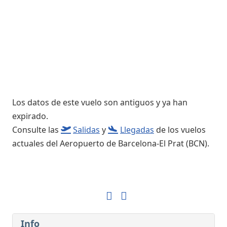
Los datos de este vuelo son antiguos y ya han
expirado.
Consulte las
Salidas
y
Llegadas
de los vuelos
actuales del Aeropuerto de Barcelona-El Prat (BCN).
Info