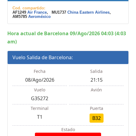
Cod. compartido:
AF1249
Air France
, MU1737
China Eastern Airlines
,
AM5785
Aeroméxico
Hora actual de Barcelona 09/Ago/2026 04:03 (4:03
am)
Vuelo Salida de Barcelona:
Fecha
Salida
08/Ago/2026
21:15
Vuelo
Avión
G35272
Terminal
Puerta
T1
B32
Estado