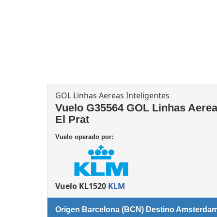
Consignas
Servicios
complementarios
GOL Linhas Aereas Inteligentes
Vuelo G35564 GOL Linhas Aereas
El Prat
Vuelo operado por:
Vuelo KL1520
KLM
Origen Barcelona (BCN) Destino Amsterda