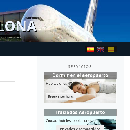
ELONA
SERVICIOS
Dormir en el aeropuerto
Habitaciones
4*
Reserva por horas
Traslados Aeropuerto
Ciudad, hoteles, poblaciones
Privados y compartidos