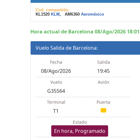
Cod. compartido:
KL1520
KLM
, AM6360
Aeroméxico
Hora actual de Barcelona 08/Ago/2026 18:01
Vuelo Salida de Barcelona:
Fecha
Salida
08/Ago/2026
19:45
Vuelo
Avión
G35564
Terminal
Puerta
T1
Estado
En hora, Programado