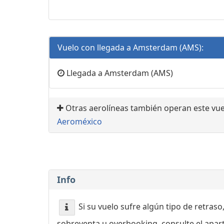
Vuelo con llegada a Amsterdam (AMS):
Llegada a Amsterdam (AMS)
Otras aerolíneas también operan este vue
Aeroméxico
Info
Si su vuelo sufre algún tipo de retraso
sobreventa u overbooking, consulte el apa