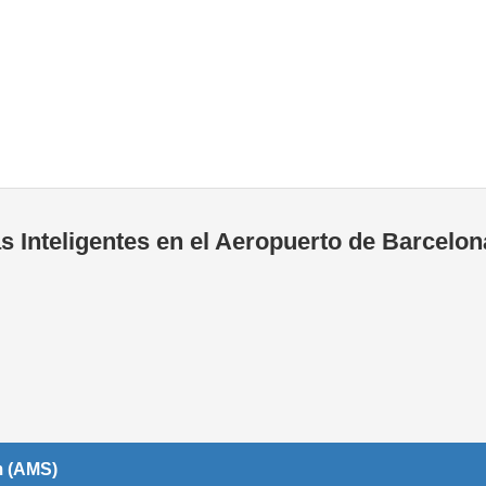
Tiendas de la T1
Tiendas de la T2
 Inteligentes en el Aeropuerto de Barcelon
m (AMS)