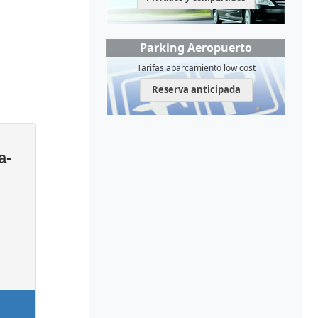
Parking Aeropuerto
Tarifas aparcamiento low cost
Reserva anticipada
a-