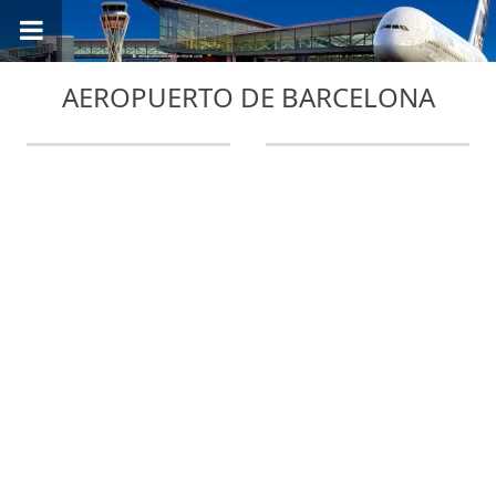
AEROPUERTO DE BARCELONA