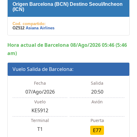
Origen Barcelona (BCN) Destino Seoul/Incheon
(ICN)
Cod. compartido:
OZ512
Asiana Airlines
Hora actual de Barcelona 08/Ago/2026 05:46 (5:46
am)
Vuelo Salida de Barcelona:
Fecha
Salida
07/Ago/2026
20:50
Vuelo
Avión
KE5912
Terminal
Puerta
T1
E77