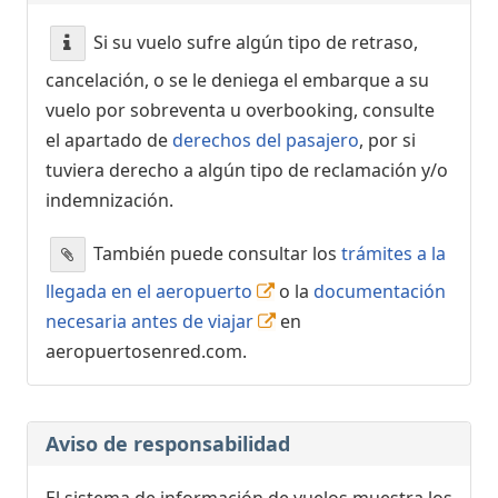
Si su vuelo sufre algún tipo de retraso,
cancelación, o se le deniega el embarque a su
vuelo por sobreventa u overbooking, consulte
el apartado de
derechos del pasajero
, por si
tuviera derecho a algún tipo de reclamación y/o
indemnización.
También puede consultar los
trámites a la
llegada en el aeropuerto
o la
documentación
necesaria antes de viajar
en
aeropuertosenred.com.
Aviso de responsabilidad
El sistema de información de vuelos muestra los