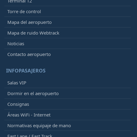
Terminal T2
Torre de control
Mapa del aeropuerto
Mapa de ruido Webtrack
Noticias
Contacto aeropuerto
INFOPASAJEROS
Salas VIP
Dormir en el aeropuerto
Consignas
Áreas WiFi - Internet
Normativas equipaje de mano
Fast Lane / Fast Track