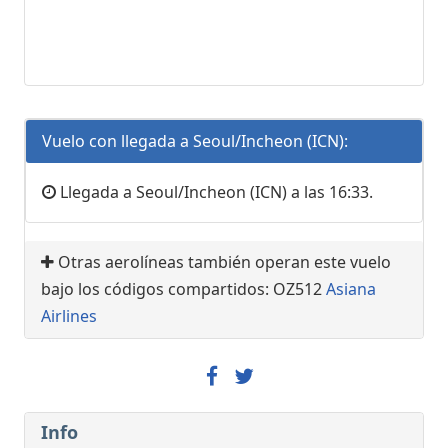
Vuelo con llegada a Seoul/Incheon (ICN):
Llegada a Seoul/Incheon (ICN) a las 16:33.
Otras aerolíneas también operan este vuelo
bajo los códigos compartidos: OZ512
Asiana
Airlines
Info