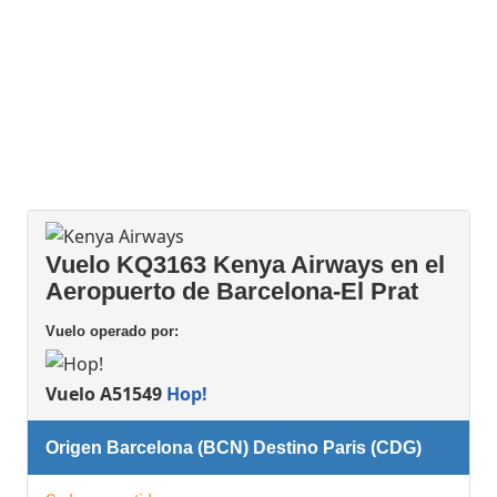
Vuelo KQ3163 Kenya Airways en el
Aeropuerto de Barcelona-El Prat
Vuelo operado por:
Vuelo A51549
Hop!
Origen Barcelona (BCN) Destino Paris (CDG)