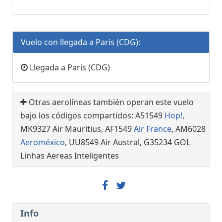
Vuelo con llegada a Paris (CDG):
Llegada a Paris (CDG)
Otras aerolíneas también operan este vuelo
bajo los códigos compartidos: A51549
Hop!
,
MK9327 Air Mauritius, AF1549
Air France
, AM6028
Aeroméxico
, UU8549 Air Austral, G35234 GOL
Linhas Aereas Inteligentes
Info