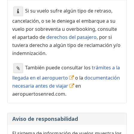
Si su vuelo sufre algún tipo de retraso,
cancelación, o se le deniega el embarque a su
vuelo por sobreventa u overbooking, consulte
el apartado de
derechos del pasajero
, por si
tuviera derecho a algún tipo de reclamación y/o
indemnización.
También puede consultar los
trámites a la
llegada en el aeropuerto
o la
documentación
necesaria antes de viajar
en
aeropuertosenred.com.
Aviso de responsabilidad
El sistema de información de vuelos muestra los