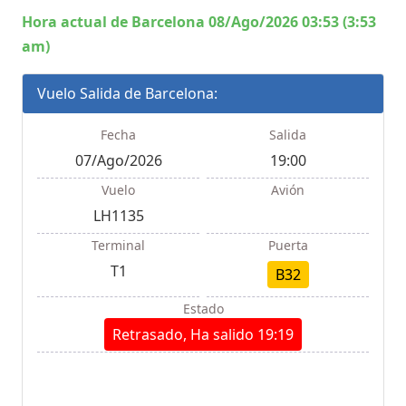
Hora actual de Barcelona 08/Ago/2026 03:53 (3:53
am)
Vuelo Salida de Barcelona:
Fecha
Salida
07/Ago/2026
19:00
Vuelo
Avión
LH1135
Terminal
Puerta
T1
B32
Estado
Retrasado, Ha salido 19:19