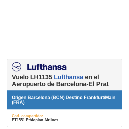
Vuelo LH1135
Lufthansa
en el
Aeropuerto de Barcelona-El Prat
Origen Barcelona (BCN) Destino Frankfurt/Main
(FRA)
Cod. compartido:
ET1551 Ethiopian Airlines