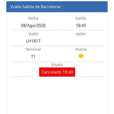
Vuelo Salida de Barcelona:
Fecha
Salida
08/Ago/2026
18:40
Vuelo
Avión
LH1817
Terminal
Puerta
T1
Estado
Cancelado 18:40