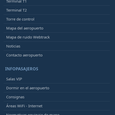
Terminal T1
Terminal T2
Torre de control
Mapa del aeropuerto
Mapa de ruido Webtrack
Noticias
Contacto aeropuerto
INFOPASAJEROS
Salas VIP
Dormir en el aeropuerto
Consignas
Áreas WiFi - Internet
Normativas equipaje de mano