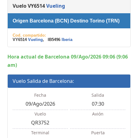
Vuelo VY6514
Vueling
Origen Barcelona (BCN) Destino Torino (TRN)
Cod. compartido:
VY6514
Vueling
, IB5496
Iberia
Hora actual de Barcelona 09/Ago/2026 09:06 (9:06
am)
Vuelo Salida de Barcelona:
Fecha
Salida
09/Ago/2026
07:30
Vuelo
Avión
QR3752
Terminal
Puerta