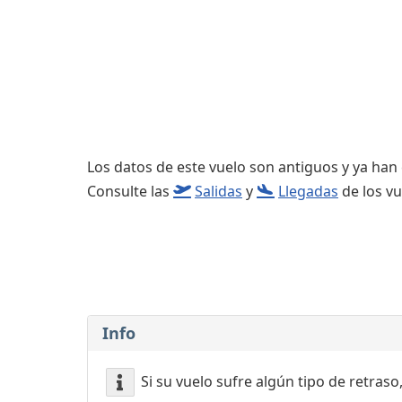
Consignas
Servicios
complementarios
Los datos de este vuelo son antiguos y ya han
Consulte las
Salidas
y
Llegadas
de los vu
Info
Si su vuelo sufre algún tipo de retraso