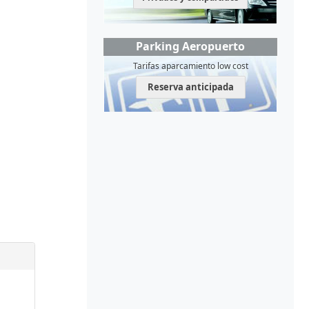
Parking Aeropuerto
Tarifas aparcamiento low cost
Reserva anticipada