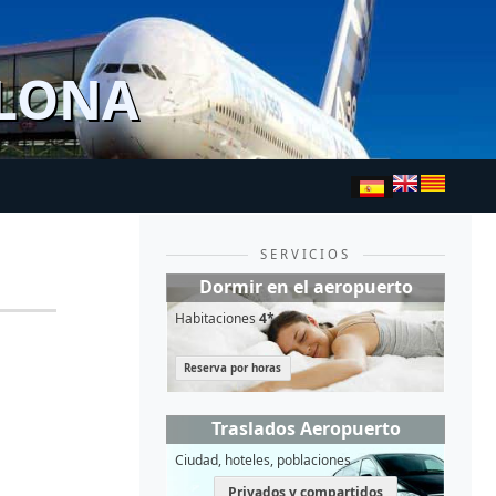
ELONA
SERVICIOS
Dormir en el aeropuerto
Habitaciones
4*
Reserva por horas
Traslados Aeropuerto
Ciudad, hoteles, poblaciones
Privados y compartidos