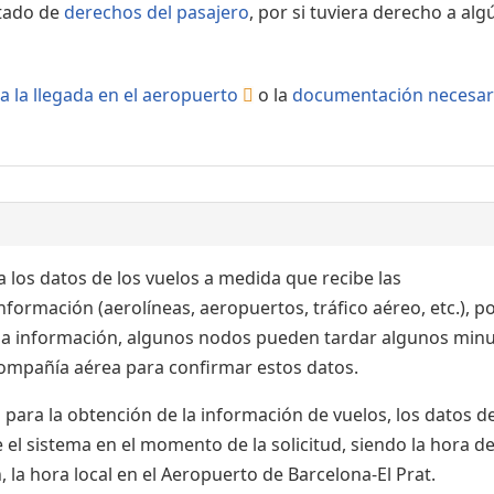
rtado de
derechos del pasajero
, por si tuviera derecho a alg
a la llegada en el aeropuerto
o la
documentación necesar
 los datos de los vuelos a medida que recibe las
formación (aerolíneas, aeropuertos, tráfico aéreo, etc.), po
 la información, algunos nodos pueden tardar algunos min
 compañía aérea para confirmar estos datos.
para la obtención de la información de vuelos, los datos de
el sistema en el momento de la solicitud, siendo la hora de
 la hora local en el Aeropuerto de Barcelona-El Prat.