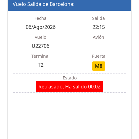
Vuelo Salida de Barcelona:
Fecha
Salida
06/Ago/2026
22:15
Vuelo
Avión
U22706
Terminal
Puerta
T2
M8
Estado
Retrasado, Ha salido 00:02