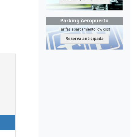
Parking Aeropuerto
Tarifas aparcamiento low cost
Reserva anticipada