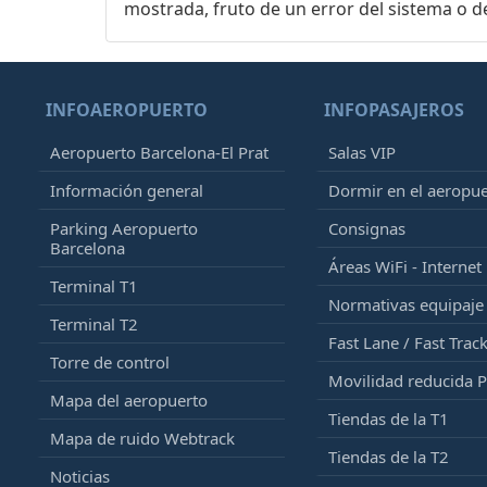
mostrada, fruto de un error del sistema o d
INFOAEROPUERTO
INFOPASAJEROS
Aeropuerto Barcelona-El Prat
Salas VIP
Información general
Dormir en el aeropu
Parking Aeropuerto
Consignas
Barcelona
Áreas WiFi - Internet
Terminal T1
Normativas equipaj
Terminal T2
Fast Lane / Fast Trac
Torre de control
Movilidad reducida 
Mapa del aeropuerto
Tiendas de la T1
Mapa de ruido Webtrack
Tiendas de la T2
Noticias