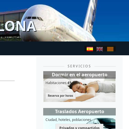
ELONA
SERVICIOS
Dormir en el aeropuerto
Habitaciones
4*
Reserva por horas
Traslados Aeropuerto
Ciudad, hoteles, poblaciones
Privados y compartidos