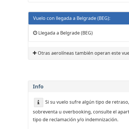
Vuelo con llegada a Belgrade (BEG):
Llegada a Belgrade (BEG)
Otras aerolíneas también operan este vue
Info
Si su vuelo sufre algún tipo de retraso
sobreventa u overbooking, consulte el apa
tipo de reclamación y/o indemnización.