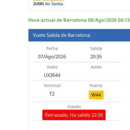
JU585
Air Serbia
Hora actual de Barcelona 08/Ago/2026 04:13
Vuelo Salida de Barcelona:
Fecha
Salida
07/Ago/2026
20:35
Vuelo
Avión
UX3644
Terminal
Puerta
T2
W44
Estado
Retrasado, Ha salido 22:06