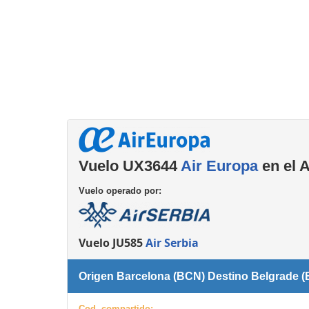
Consignas
Servicios
complementarios
Vuelo UX3644
Air Europa
en el 
Vuelo operado por:
Vuelo JU585
Air Serbia
Origen Barcelona (BCN) Destino Belgrade 
Cod. compartido: