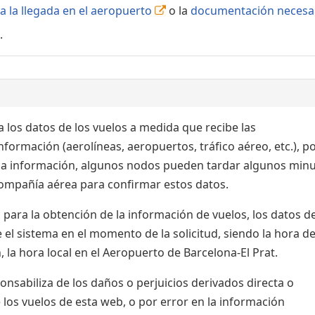
a la llegada en el aeropuerto
o la
documentación necesa
.
 los datos de los vuelos a medida que recibe las
formación (aerolíneas, aeropuertos, tráfico aéreo, etc.), po
 la información, algunos nodos pueden tardar algunos min
 compañía aérea para confirmar estos datos.
para la obtención de la información de vuelos, los datos de
el sistema en el momento de la solicitud, siendo la hora de
 la hora local en el Aeropuerto de Barcelona-El Prat.
sabiliza de los daños o perjuicios derivados directa o
 los vuelos de esta web, o por error en la información