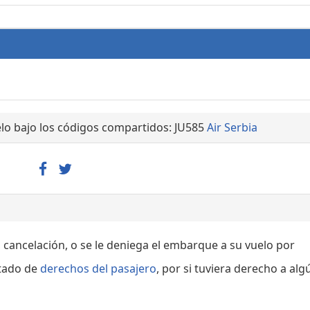
lo bajo los códigos compartidos: JU585
Air Serbia
, cancelación, o se le deniega el embarque a su vuelo por
rtado de
derechos del pasajero
, por si tuviera derecho a alg