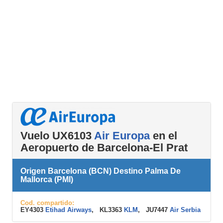
Vuelo UX6103
Air Europa
en el
Aeropuerto de Barcelona-El Prat
Origen Barcelona (BCN) Destino Palma De
Mallorca (PMI)
Cod. compartido:
EY4303
Etihad Airways
, KL3363
KLM
, JU7447
Air Serbia