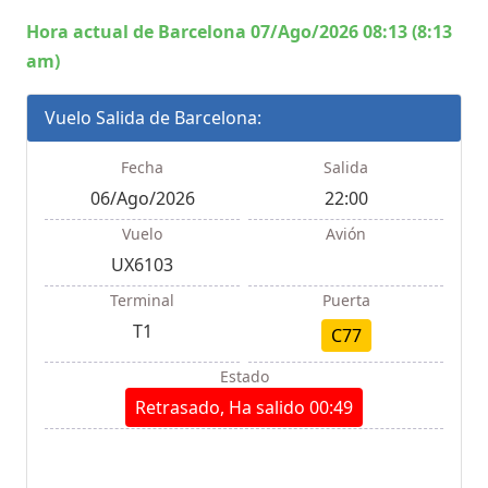
Hora actual de Barcelona 07/Ago/2026 08:13 (8:13
am)
Vuelo Salida de Barcelona:
Fecha
Salida
06/Ago/2026
22:00
Vuelo
Avión
UX6103
Terminal
Puerta
T1
C77
Estado
Retrasado, Ha salido 00:49