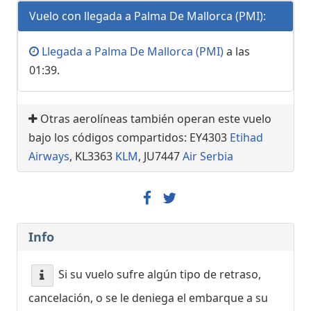
Vuelo con llegada a Palma De Mallorca (PMI):
Llegada a Palma De Mallorca (PMI)
a las
01:39.
Otras aerolíneas también operan este vuelo
bajo los códigos compartidos: EY4303
Etihad
Airways
, KL3363
KLM
, JU7447
Air Serbia
Info
Si su vuelo sufre algún tipo de retraso,
cancelación, o se le deniega el embarque a su