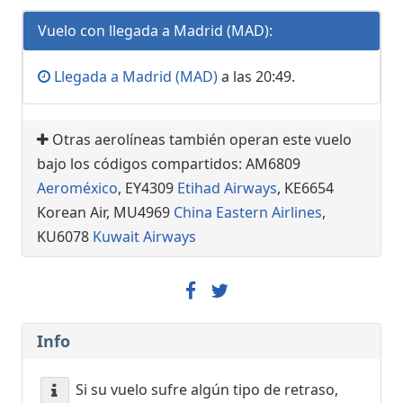
Vuelo con llegada a Madrid (MAD):
Llegada a Madrid (MAD)
a las 20:49.
Otras aerolíneas también operan este vuelo
bajo los códigos compartidos: AM6809
Aeroméxico
, EY4309
Etihad Airways
, KE6654
Korean Air, MU4969
China Eastern Airlines
,
KU6078
Kuwait Airways
Info
Si su vuelo sufre algún tipo de retraso,