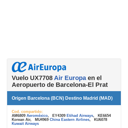
Vuelo UX7708
Air Europa
en el
Aeropuerto de Barcelona-El Prat
Origen Barcelona (BCN) Destino Madrid (MAD)
Cod. compartido:
AM6809
Aeroméxico
, EY4309
Etihad Airways
, KE6654
Korean Air, MU4969
China Eastern Airlines
, KU6078
Kuwait Airways