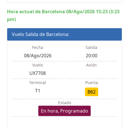
Hora actual de Barcelona 08/Ago/2026 15:23 (3:23
pm)
Vuelo Salida de Barcelona:
Fecha
Salida
08/Ago/2026
20:00
Vuelo
Avión
UX7708
Terminal
Puerta
T1
B62
Estado
En hora, Programado