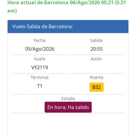
Hora actual de Barcelona 06/Ago/2026 05:21 (5:21
am)
Vuelo Salida de Barcelona:
Fecha
Salida
05/Ago/2026
20:55
Vuelo
Avión
VY2119
Terminal
Puerta
T1
B32
Estado
En hora, Ha salido