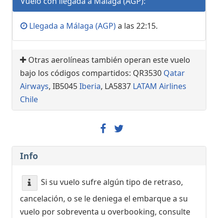
Vuelo con llegada a Málaga (AGP):
Llegada a Málaga (AGP)
a las 22:15.
Otras aerolíneas también operan este vuelo
bajo los códigos compartidos: QR3530
Qatar
Airways
, IB5045
Iberia
, LA5837
LATAM Airlines
Chile
Info
Si su vuelo sufre algún tipo de retraso,
cancelación, o se le deniega el embarque a su
vuelo por sobreventa u overbooking, consulte