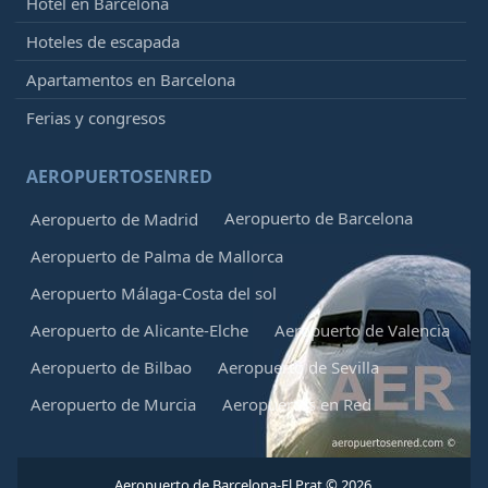
Hotel en Barcelona
Hoteles de escapada
Apartamentos en Barcelona
Ferias y congresos
AEROPUERTOSENRED
Aeropuerto de Barcelona
Aeropuerto de Madrid
Aeropuerto de Palma de Mallorca
Aeropuerto Málaga-Costa del sol
Aeropuerto de Alicante-Elche
Aeropuerto de Valencia
Aeropuerto de Bilbao
Aeropuerto de Sevilla
Aeropuerto de Murcia
Aeropuertos en Red
Aeropuerto de Barcelona-El Prat © 2026.