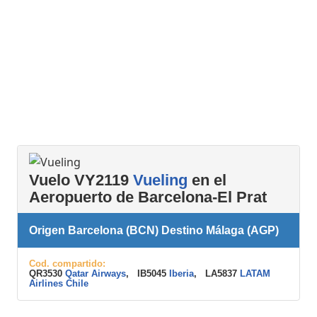
Vuelo VY2119
Vueling
en el
Aeropuerto de Barcelona-El Prat
Origen Barcelona (BCN) Destino Málaga (AGP)
Cod. compartido:
QR3530
Qatar Airways
, IB5045
Iberia
, LA5837
LATAM
Airlines Chile