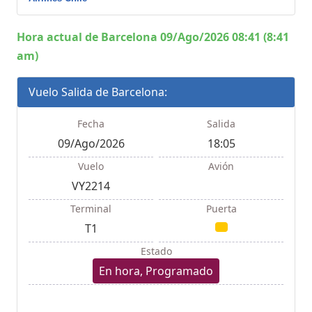
Hora actual de Barcelona 09/Ago/2026 08:41 (8:41
am)
Vuelo Salida de Barcelona:
Fecha
Salida
09/Ago/2026
18:05
Vuelo
Avión
VY2214
Terminal
Puerta
T1
Estado
En hora, Programado