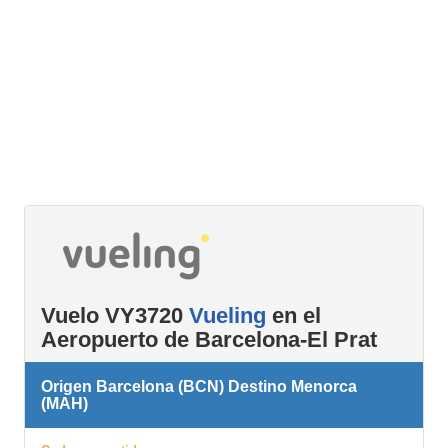
Vuelo VY3720
Vueling
en el
Aeropuerto de Barcelona-El Prat
Origen Barcelona (BCN) Destino Menorca
(MAH)