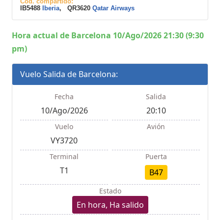
Cod. compartido:
IB5488
Iberia
, QR3620
Qatar Airways
Hora actual de Barcelona 10/Ago/2026 21:30 (9:30
pm)
Vuelo Salida de Barcelona:
Fecha
Salida
10/Ago/2026
20:10
Vuelo
Avión
VY3720
Terminal
Puerta
T1
B47
Estado
En hora, Ha salido