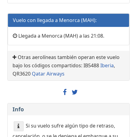
Vuelo con llegada a Menorca (MAH):
Llegada a Menorca (MAH) a las 21:08.
Otras aerolíneas también operan este vuelo
bajo los códigos compartidos: IB5488
Iberia
,
QR3620
Qatar Airways
Info
Si su vuelo sufre algún tipo de retraso,
cancelación, o se le deniega el embarque a su