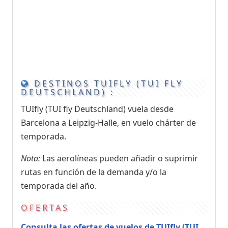
DESTINOS TUIFLY (TUI FLY
DEUTSCHLAND) :
TUIfly (TUI fly Deutschland) vuela desde
Barcelona a Leipzig-Halle, en vuelo chárter de
temporada.
Nota:
Las aerolíneas pueden añadir o suprimir
rutas en función de la demanda y/o la
temporada del año.
OFERTAS
Consulta las ofertas de vuelos de TUIfly (TUI