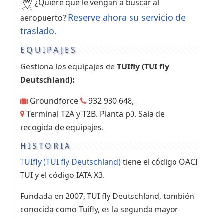
¿Quiere que le vengan a buscar al
Reserve ahora su servicio de
aeropuerto?
traslado.
EQUIPAJES
Gestiona los equipajes de
TUIfly (TUI fly
Deutschland):
Groundforce
932 930 648,
Terminal T2A y T2B. Planta p0. Sala de
recogida de equipajes.
HISTORIA
TUIfly (TUI fly Deutschland)
tiene el código OACI
TUI y el código IATA X3.
Fundada en 2007, TUI fly Deutschland, también
conocida como Tuifly, es la segunda mayor