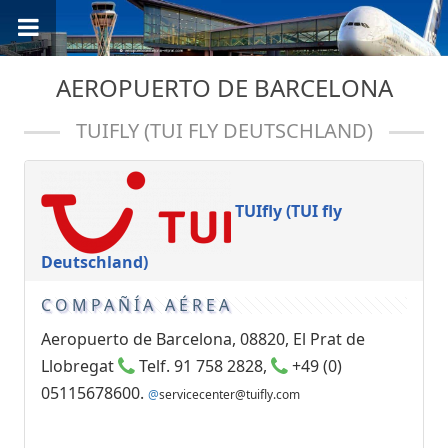
AEROPUERTO DE BARCELONA
TUIFLY (TUI FLY DEUTSCHLAND)
TUIfly (TUI fly
Deutschland)
COMPAÑÍA AÉREA
Aeropuerto de Barcelona, 08820, El Prat de
Llobregat
Telf. 91 758 2828,
+49 (0)
05115678600.
@
servicecenter@tuifly.com