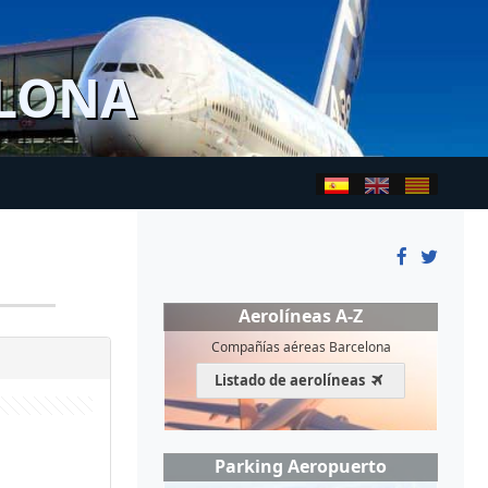
ELONA
Aerolíneas A-Z
Compañías aéreas Barcelona
Listado de aerolíneas
Parking Aeropuerto