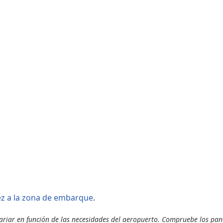
Áreas WiFi / Internet
Tiendas de la T1
Tiendas de la T2
ez a la zona de embarque
.
ariar en función de las necesidades del aeropuerto. Compruebe los pan