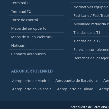
Terminal T1
Normativas equipaj
Terminal T2
Fast Lane / Fast Trac
Torre de control
Movilidad reducida 
Mapa del aeropuerto
Tiendas de la T1
Mapa de ruido Webtrack
Tiendas de la T2
Noticias
Servicios complemen
Contacto aeropuerto
Derechos del pasajer
AEROPUERTOSENRED
Aeropuerto de Barcelona
Aer
Aeropuerto de Madrid
Aeropuerto de Valencia
Aeropuerto de Bilbao
Aerop
Aeropuerto de Barcelona-E