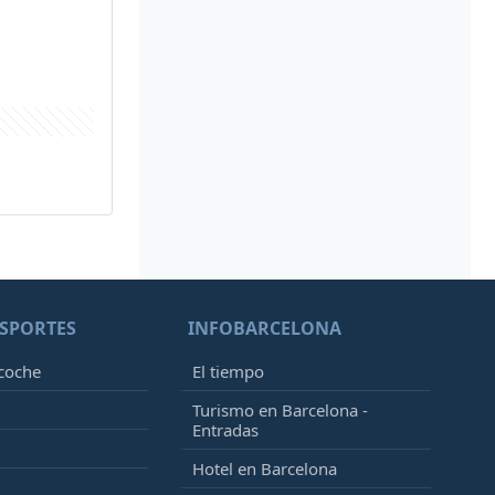
SPORTES
INFOBARCELONA
 coche
El tiempo
Turismo en Barcelona -
Entradas
Hotel en Barcelona