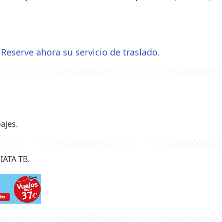
Reserve ahora su servicio de traslado.
?
ajes.
 IATA TB.