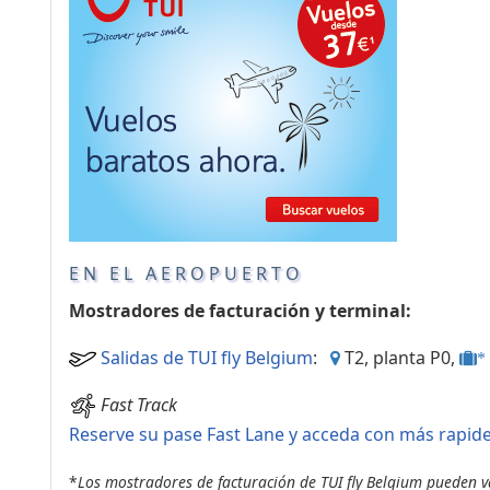
Consignas
Servicios
complementarios
EN EL AEROPUERTO
Mostradores de facturación y terminal:
Salidas de TUI fly Belgium
:
T2, planta P0,
*
Fast Track
Reserve su pase Fast Lane y acceda con más rapid
*
Los mostradores de facturación de TUI fly Belgium pueden v