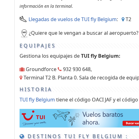
información en la terminal.
Llegadas de vuelos de TUI fly Belgium
:
T2
¿Quiere que le vengan a buscar al aeropuerto
EQUIPAJES
Gestiona los equipajes de
TUI fly Belgium:
Groundforce
932 930 648,
Terminal T2 B. Planta 0. Sala de recogida de equip
HISTORIA
TUI fly Belgium
tiene el código OACI JAF y el código
DESTINOS TUI FLY BELGIUM :