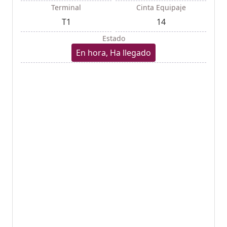
Terminal
Cinta Equipaje
T1
14
Estado
En hora, Ha llegado