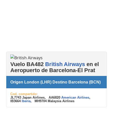
Vuelo BA482
British Airways
en el
Aeropuerto de Barcelona-El Prat
Origen London (LHR) Destino Barcelona (BCN)
Cod. compartido:
JL7743 Japan Airlines, AA6820
American Airlines
,
IB3664
Iberia
, MH9704 Malaysia Airlines