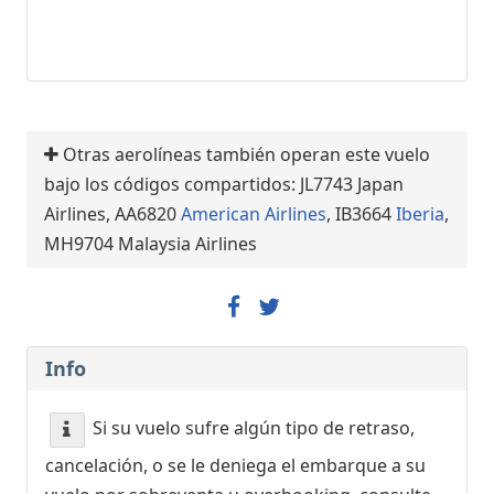
Otras aerolíneas también operan este vuelo
bajo los códigos compartidos: JL7743 Japan
Airlines, AA6820
American Airlines
, IB3664
Iberia
,
MH9704 Malaysia Airlines
Info
Si su vuelo sufre algún tipo de retraso,
cancelación, o se le deniega el embarque a su