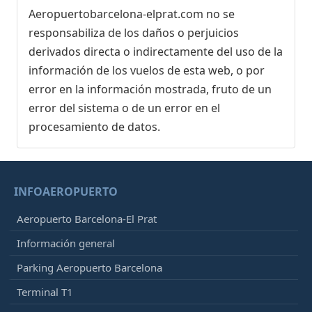
Aeropuertobarcelona-elprat.com no se
responsabiliza de los daños o perjuicios
derivados directa o indirectamente del uso de la
información de los vuelos de esta web, o por
error en la información mostrada, fruto de un
error del sistema o de un error en el
procesamiento de datos.
INFOAEROPUERTO
Aeropuerto Barcelona-El Prat
Información general
Parking Aeropuerto Barcelona
Terminal T1