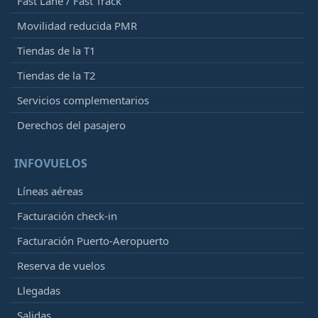
Fast Lane / Fast Track
Movilidad reducida PMR
Tiendas de la T1
Tiendas de la T2
Servicios complementarios
Derechos del pasajero
INFOVUELOS
Líneas aéreas
Facturación check-in
Facturación Puerto-Aeropuerto
Reserva de vuelos
Llegadas
Salidas