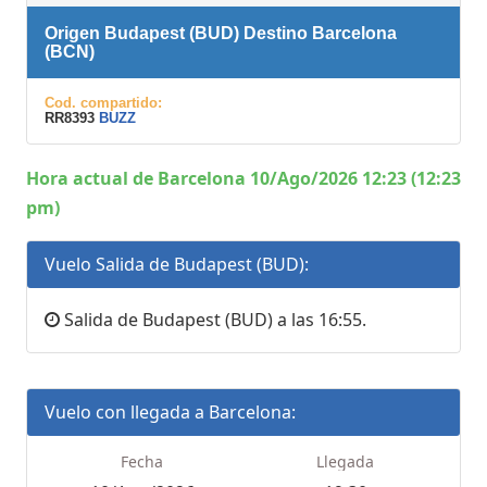
Origen Budapest (BUD) Destino Barcelona
(BCN)
Cod. compartido:
RR8393
BUZZ
Hora actual de Barcelona 10/Ago/2026 12:23 (12:23
pm)
Vuelo Salida de Budapest (BUD):
Salida de Budapest (BUD) a las 16:55.
Vuelo con llegada a Barcelona:
Fecha
Llegada