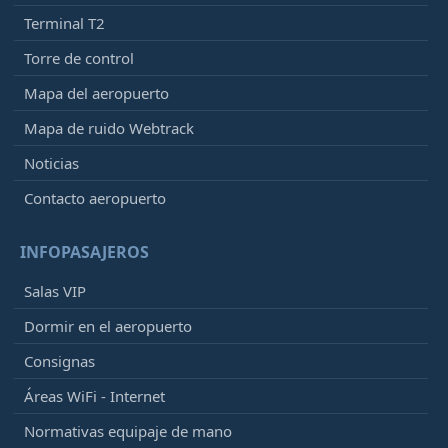
Terminal T2
Torre de control
Mapa del aeropuerto
Mapa de ruido Webtrack
Noticias
Contacto aeropuerto
INFOPASAJEROS
Salas VIP
Dormir en el aeropuerto
Consignas
Áreas WiFi - Internet
Normativas equipaje de mano