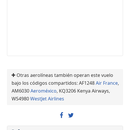
Otras aerolíneas también operan este vuelo
bajo los códigos compartidos: AF1248
Air France
,
AM6030
Aeroméxico
, KQ3206 Kenya Airways,
WS4980
WestJet Airlines