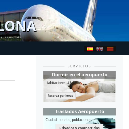
ELONA
SERVICIOS
Dormir en el aeropuerto
Habitaciones
4*
Reserva por horas
Traslados Aeropuerto
Ciudad, hoteles, poblaciones
Privados y compartidos