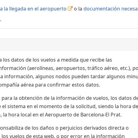
a la llegada en el aeropuerto
o la
documentación necesa
.
 los datos de los vuelos a medida que recibe las
formación (aerolíneas, aeropuertos, tráfico aéreo, etc.), po
 la información, algunos nodos pueden tardar algunos min
 compañía aérea para confirmar estos datos.
para la obtención de la información de vuelos, los datos de
el sistema en el momento de la solicitud, siendo la hora de
 la hora local en el Aeropuerto de Barcelona-El Prat.
sabiliza de los daños o perjuicios derivados directa o
 los vuelos de esta web, o por error en la información