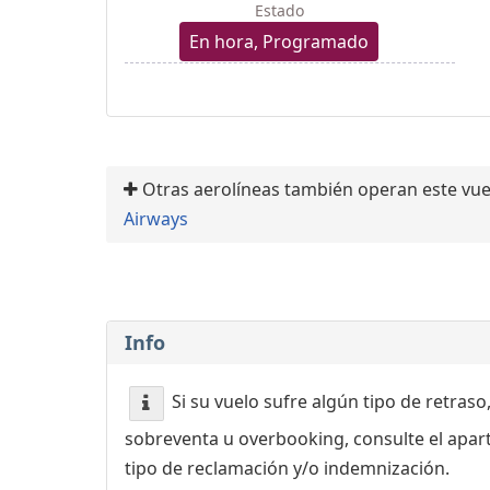
Estado
En hora, Programado
Otras aerolíneas también operan este vue
Airways
Info
Si su vuelo sufre algún tipo de retraso
sobreventa u overbooking, consulte el apa
tipo de reclamación y/o indemnización.