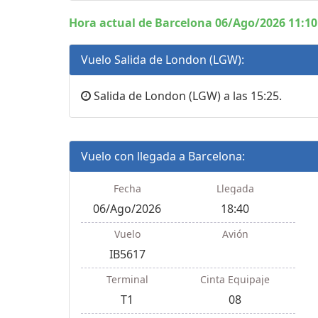
Hora actual de Barcelona 06/Ago/2026 11:10
Vuelo Salida de London (LGW):
Salida de London (LGW) a las 15:25.
Vuelo con llegada a Barcelona:
Fecha
Llegada
06/Ago/2026
18:40
Vuelo
Avión
IB5617
Terminal
Cinta Equipaje
T1
08