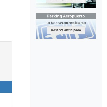
Parking Aeropuerto
Tarifas aparcamiento low cost
Reserva anticipada