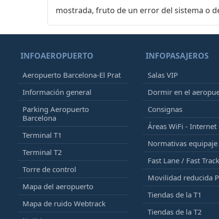
mostrada, fruto de un error del sistema o d
INFOAEROPUERTO
INFOPASAJEROS
Aeropuerto Barcelona-El Prat
Salas VIP
Información general
Dormir en el aeropu
Parking Aeropuerto
Consignas
Barcelona
Áreas WiFi - Internet
Terminal T1
Normativas equipaj
Terminal T2
Fast Lane / Fast Trac
Torre de control
Movilidad reducida 
Mapa del aeropuerto
Tiendas de la T1
Mapa de ruido Webtrack
Tiendas de la T2