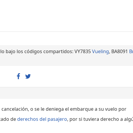
lo bajo los códigos compartidos: VY7835
Vueling
, BA8091
B
, cancelación, o se le deniega el embarque a su vuelo por
rtado de
derechos del pasajero
, por si tuviera derecho a alg